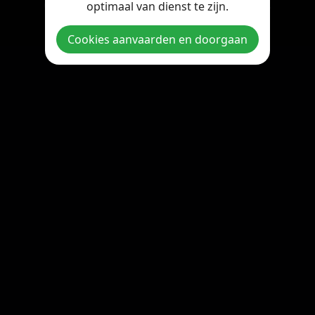
optimaal van dienst te zijn.
Copyright © 2026 StreamOnline.be. All rights reserved.
Cookies aanvaarden en doorgaan