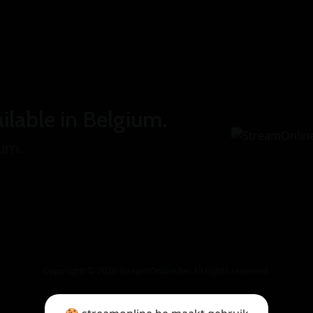
ilable in Belgium.
ium.
Copyright © 2026 StreamOnline.be. All rights reserved.