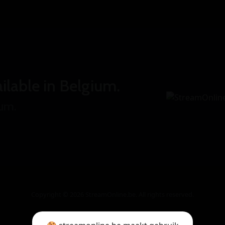
ilable in Belgium.
ium.
Copyright © 2026 StreamOnline.be. All rights reserved.