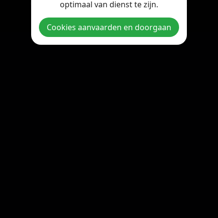
optimaal van dienst te zijn.
Copyright © 2026 StreamOnline.be. All rights reserved.
Cookies aanvaarden en doorgaan