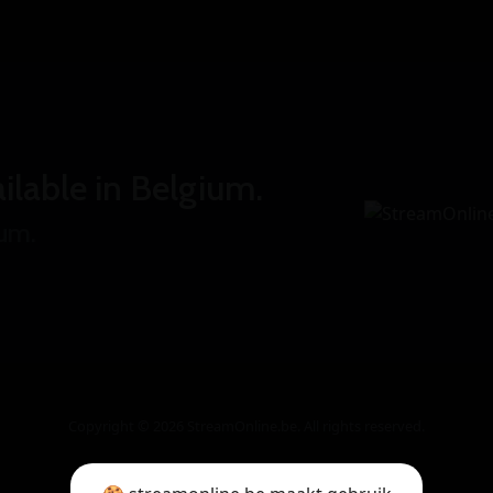
ilable in Belgium.
ium.
Copyright © 2026 StreamOnline.be. All rights reserved.