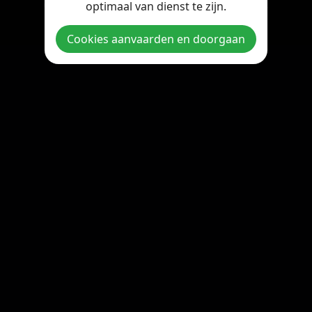
optimaal van dienst te zijn.
Copyright © 2026 StreamOnline.be. All rights reserved.
Cookies aanvaarden en doorgaan