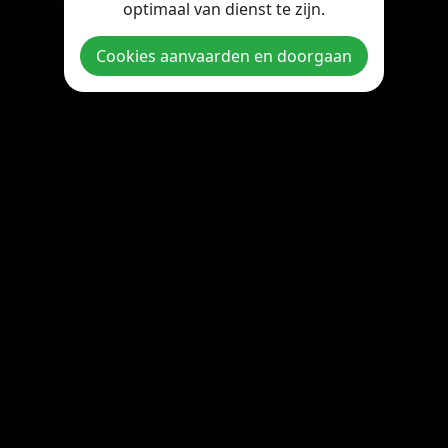
optimaal van dienst te zijn.
Copyright © 2026 StreamOnline.be. All rights reserved.
Cookies aanvaarden en doorgaan