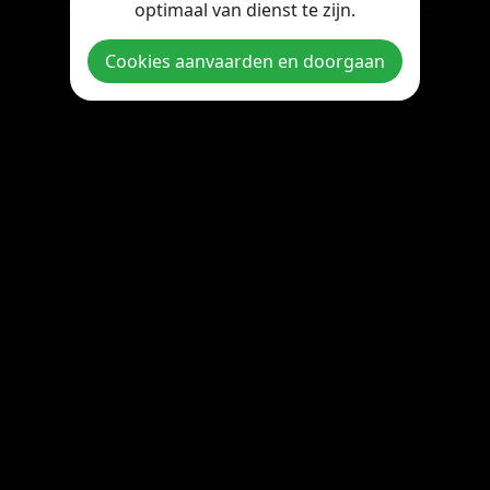
optimaal van dienst te zijn.
Copyright © 2026 StreamOnline.be. All rights reserved.
Cookies aanvaarden en doorgaan