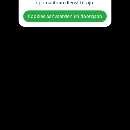
optimaal van dienst te zijn.
Copyright © 2026 StreamOnline.be. All rights reserved.
Cookies aanvaarden en doorgaan