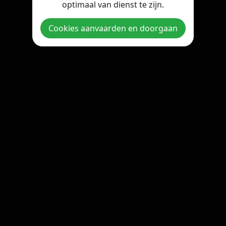
optimaal van dienst te zijn.
Copyright © 2026 StreamOnline.be. All rights reserved.
Cookies aanvaarden en doorgaan