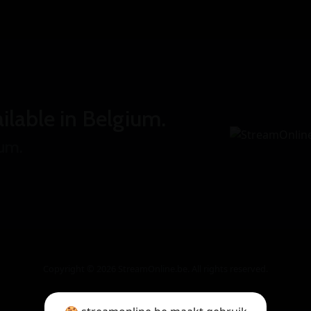
ilable in Belgium.
ium.
Copyright © 2026 StreamOnline.be. All rights reserved.