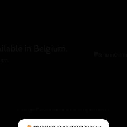
ilable in Belgium.
ium.
Copyright © 2026 StreamOnline.be. All rights reserved.