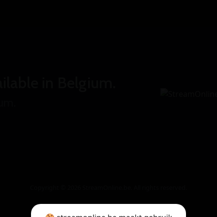
ilable in Belgium.
ium.
Copyright © 2026 StreamOnline.be. All rights reserved.