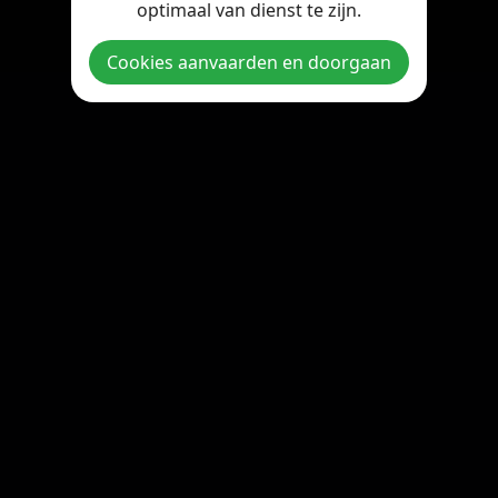
optimaal van dienst te zijn.
Copyright © 2026 StreamOnline.be. All rights reserved.
Cookies aanvaarden en doorgaan