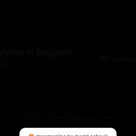
ilable in Belgium.
ium.
Copyright © 2026 StreamOnline.be. All rights reserved.