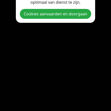
optimaal van dienst te zijn.
Copyright © 2026 StreamOnline.be. All rights reserved.
Cookies aanvaarden en doorgaan