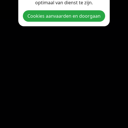
optimaal van dienst te zijn.
Copyright © 2026 StreamOnline.be. All rights reserved.
Cookies aanvaarden en doorgaan