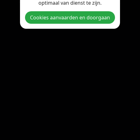
optimaal van dienst te zijn.
Copyright © 2026 StreamOnline.be. All rights reserved.
Cookies aanvaarden en doorgaan