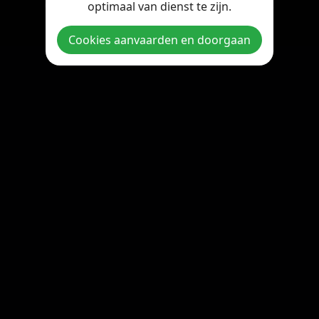
optimaal van dienst te zijn.
Copyright © 2026 StreamOnline.be. All rights reserved.
Cookies aanvaarden en doorgaan