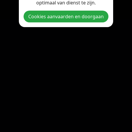
optimaal van dienst te zijn.
Copyright © 2026 StreamOnline.be. All rights reserved.
Cookies aanvaarden en doorgaan