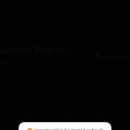
ilable in Belgium.
ium.
Copyright © 2026 StreamOnline.be. All rights reserved.