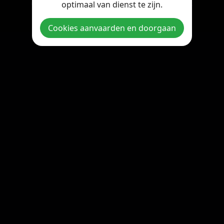
optimaal van dienst te zijn.
Copyright © 2026 StreamOnline.be. All rights reserved.
Cookies aanvaarden en doorgaan