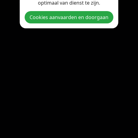
optimaal van dienst te zijn.
Copyright © 2026 StreamOnline.be. All rights reserved.
Cookies aanvaarden en doorgaan