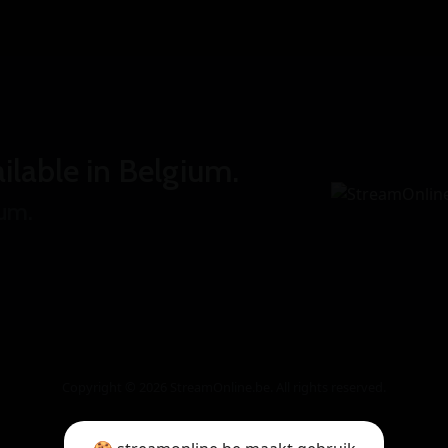
ilable in Belgium.
ium.
Copyright © 2026 StreamOnline.be. All rights reserved.